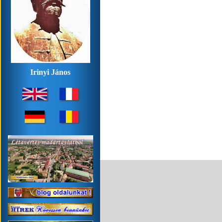
Irinyi János