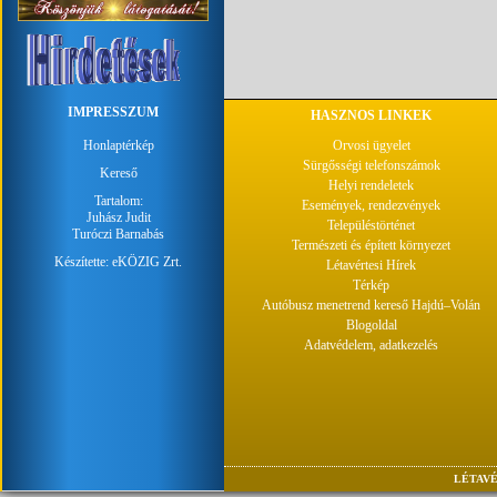
IMPRESSZUM
HASZNOS LINKEK
Honlaptérkép
Orvosi ügyelet
Sürgősségi telefonszámok
Kereső
Helyi rendeletek
Tartalom:
Események, rendezvények
Juhász Judit
Településtörténet
Turóczi Barnabás
Természeti és épített környezet
Készítette:
eKÖZIG Zrt.
Létavértesi Hírek
Térkép
Autóbusz menetrend kereső Hajdú–Volán
Blogoldal
Adatvédelem, adatkezelés
LÉTAVÉ