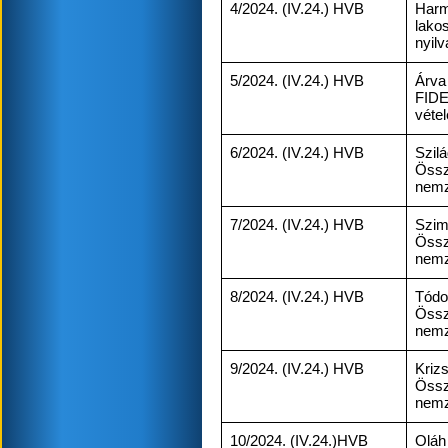
4/2024. (IV.24.) HVB
Harm
lak
nyilv
5/2024. (IV.24.) HVB
Árva
FIDE
vétel
6/2024. (IV.24.) HVB
Szil
Össz
nemze
7/2024. (IV.24.) HVB
Szim
Össz
nemze
8/2024. (IV.24.) HVB
Tódo
Össz
nemze
9/2024. (IV.24.) HVB
Kriz
Össz
nemze
10/2024. (IV.24.)HVB
Oláh