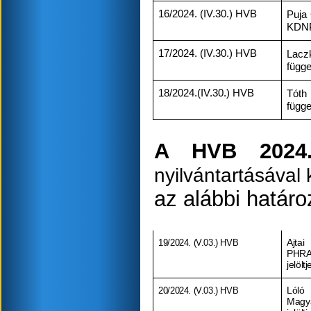
16/2024. (IV.30.) HVB
Puja 
KDNP 
17/2024. (IV.30.) HVB
Lacz
függe
18/2024.(IV.30.) HVB
Tóth
függe
A HVB 2024
nyilvántartásával
az alábbi határ
19/2024. (V.03.) HVB
Ajta
PHRA
jelölt
20/2024. (V.03.) HVB
Lóló 
Magy