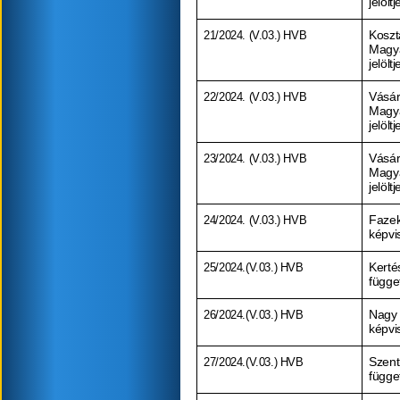
jelölt
21/2024. (V.03.) HVB
Koszt
Magy
jelölt
22/2024. (V.03.) HVB
Vásár
Magy
jelölt
23/2024. (V.03.) HVB
Vásár
Magy
jelölt
24/2024. (V.03.) HVB
Fazek
képvis
25/2024.(V.03.) HVB
Kerté
függet
26/2024.(V.03.) HVB
Nagy 
képvis
27/2024.(V.03.) HVB
Szent
függet