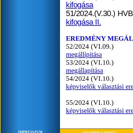
kifogása
51/2024.(V.
kifogása II.
EREDMÉNY MEGÁL
52/2024 (VI.
megállípítása
53/2024 (VI.
megállapítása
54/2024 (VI.
képviselők választási 
55/2024 (VI.1
képviselők választási 
IMPRESSZUM