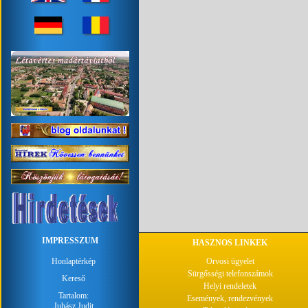
IMPRESSZUM
HASZNOS LINKEK
Honlaptérkép
Orvosi ügyelet
Sürgősségi telefonszámok
Kereső
Helyi rendeletek
Tartalom:
Események, rendezvények
Juhász Judit