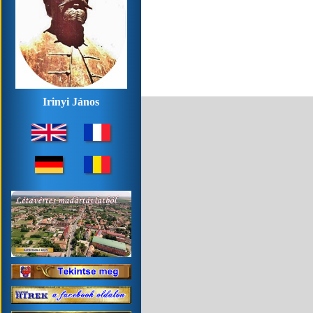
Irinyi János