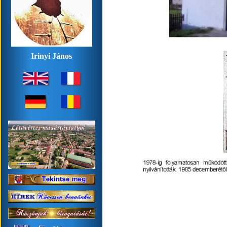
Irinyi János